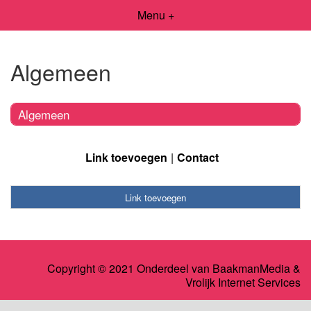
Menu +
Algemeen
Algemeen
Link toevoegen
Contact
Link toevoegen
Copyright © 2021 Onderdeel van
BaakmanMedia
&
Vrolijk Internet Services